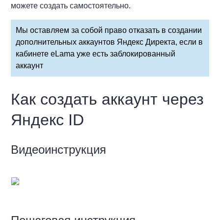
можете создать самостоятельно.
Мы оставляем за собой право отказать в создании
дополнительных аккаунтов Яндекс Директа, если в
кабинете eLama уже есть заблокированный
аккаунт
Как создать аккаунт через
Яндекс ID
Видеоинструкция